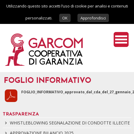
Utilizzando questo sito accetti l’uso di cookie per analisi e contenuti
personalizzati.
OK
Approfondisci
FOGLIO INFORMATIVO
FOGLIO_INFORMATIVO_approvato_dal_cda_del_27_gennaio_2
TRASPARENZA
WHISTLEBLOWING SEGNALAZIONE DI CONDOTTE ILLECITE
APPROVAZIONE BILANCIO 2025