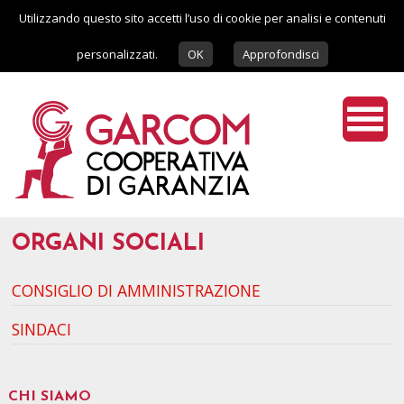
Utilizzando questo sito accetti l’uso di cookie per analisi e contenuti
personalizzati.
OK
Approfondisci
ORGANI SOCIALI
CONSIGLIO DI AMMINISTRAZIONE
SINDACI
CHI SIAMO